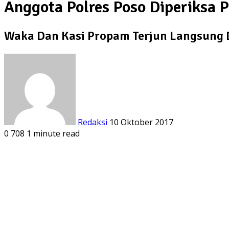
Anggota Polres Poso Diperiksa 
Waka Dan Kasi Propam Terjun Langsung
Send
an
email
Redaksi
10 Oktober 2017
0
708
1 minute read