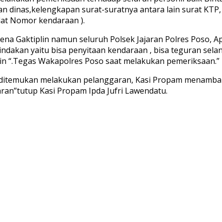
dinas,kelengkapan surat-suratnya antara lain surat KTP, 
at Nomor kendaraan ).
ena Gaktiplin namun seluruh Polsek Jajaran Polres Poso, A
akan yaitu bisa penyitaan kendaraan , bisa teguran selan
-lain “.Tegas Wakapolres Poso saat melakukan pemeriksaan.”
ng ditemukan melakukan pelanggaran, Kasi Propam menamba
ran”tutup Kasi Propam Ipda Jufri Lawendatu.