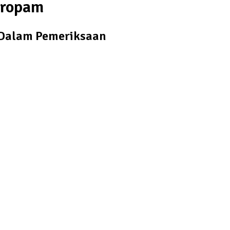
Propam
 Dalam Pemeriksaan