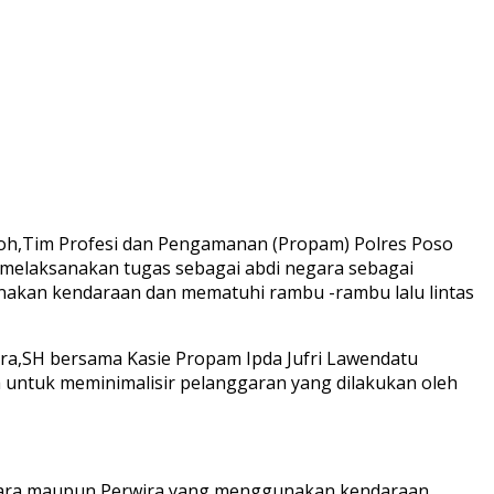
ntoh,Tim Profesi dan Pengamanan (Propam) Polres Poso
 melaksanakan tugas sebagai abdi negara sebagai
nakan kendaraan dan mematuhi rambu -rambu lalu lintas
ra,SH bersama Kasie Propam Ipda Jufri Lawendatu
ya untuk meminimalisir pelanggaran yang dilakukan oleh
intara maupun Perwira yang menggunakan kendaraan