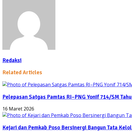
Email
via
Email
Redaksi
Related Articles
Pelepasan Satgas Pamtas RI–PNG Yonif 714/SM Tahu
16 Maret 2026
Kejari dan Pemkab Poso Bersinergi Bangun Tata Kelo