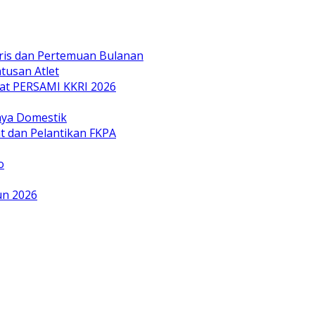
ris dan Pertemuan Bulanan
tusan Atlet
t PERSAMI KKRI 2026
aya Domestik
t dan Pelantikan FKPA
o
un 2026