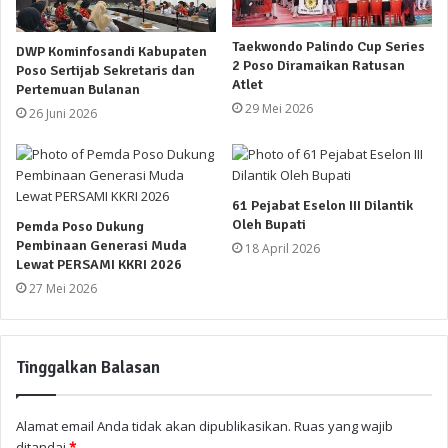
Taekwondo Palindo Cup Series
DWP Kominfosandi Kabupaten
2 Poso Diramaikan Ratusan
Poso Sertijab Sekretaris dan
Atlet
Pertemuan Bulanan
29 Mei 2026
26 Juni 2026
61 Pejabat Eselon III Dilantik
Oleh Bupati
Pemda Poso Dukung
Pembinaan Generasi Muda
18 April 2026
Lewat PERSAMI KKRI 2026
27 Mei 2026
Tinggalkan Balasan
Alamat email Anda tidak akan dipublikasikan.
Ruas yang wajib
ditandai
*