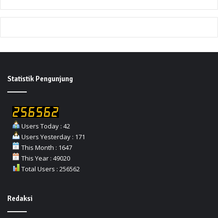
Statistik Pengunjung
Users Today : 42
Users Yesterday : 171
This Month : 1647
This Year : 49020
Total Users : 256562
Redaksi