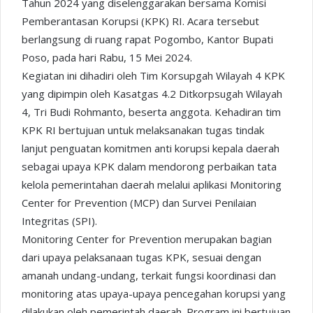
Tahun 2024 yang diselenggarakan bersama Komisi
Pemberantasan Korupsi (KPK) RI. Acara tersebut
berlangsung di ruang rapat Pogombo, Kantor Bupati
Poso, pada hari Rabu, 15 Mei 2024.
Kegiatan ini dihadiri oleh Tim Korsupgah Wilayah 4 KPK
yang dipimpin oleh Kasatgas 4.2 Ditkorpsugah Wilayah
4, Tri Budi Rohmanto, beserta anggota. Kehadiran tim
KPK RI bertujuan untuk melaksanakan tugas tindak
lanjut penguatan komitmen anti korupsi kepala daerah
sebagai upaya KPK dalam mendorong perbaikan tata
kelola pemerintahan daerah melalui aplikasi Monitoring
Center for Prevention (MCP) dan Survei Penilaian
Integritas (SPI).
Monitoring Center for Prevention merupakan bagian
dari upaya pelaksanaan tugas KPK, sesuai dengan
amanah undang-undang, terkait fungsi koordinasi dan
monitoring atas upaya-upaya pencegahan korupsi yang
dilakukan oleh pemerintah daerah. Program ini bertujuan