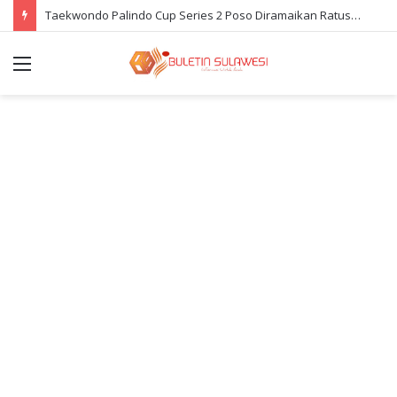
Taekwondo Palindo Cup Series 2 Poso Diramaikan Ratusan Atlet
Menu