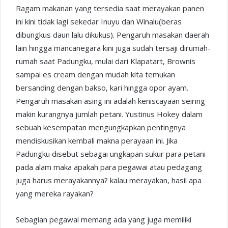
Ragam makanan yang tersedia saat merayakan panen
ini kini tidak lagi sekedar Inuyu dan Winalu(beras
dibungkus daun lalu dikukus). Pengaruh masakan daerah
lain hingga mancanegara kini juga sudah tersaji dirumah-
rumah saat Padungku, mulai dari Klapatart, Brownis
sampai es cream dengan mudah kita temukan
bersanding dengan bakso, kari hingga opor ayam.
Pengaruh masakan asing ini adalah keniscayaan seiring
makin kurangnya jumlah petani. Yustinus Hokey dalam
sebuah kesempatan mengungkapkan pentingnya
mendiskusikan kembali makna perayaan ini. Jika
Padungku disebut sebagai ungkapan sukur para petani
pada alam maka apakah para pegawai atau pedagang
juga harus merayakannya? kalau merayakan, hasil apa
yang mereka rayakan?
Sebagian pegawai memang ada yang juga memiliki