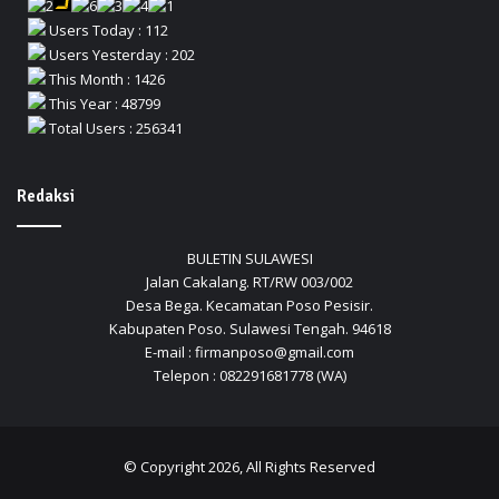
Users Today : 112
Users Yesterday : 202
This Month : 1426
This Year : 48799
Total Users : 256341
Redaksi
BULETIN SULAWESI
Jalan Cakalang. RT/RW 003/002
Desa Bega. Kecamatan Poso Pesisir.
Kabupaten Poso. Sulawesi Tengah. 94618
E-mail : firmanposo@gmail.com
Telepon : 082291681778 (WA)
© Copyright 2026, All Rights Reserved