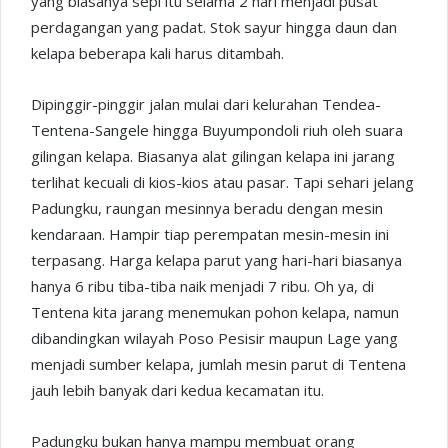
yang biasanya sepi itu selama 2 hari menjadi pusat
perdagangan yang padat. Stok sayur hingga daun dan
kelapa beberapa kali harus ditambah.
Dipinggir-pinggir jalan mulai dari kelurahan Tendea-
Tentena-Sangele hingga Buyumpondoli riuh oleh suara
gilingan kelapa. Biasanya alat gilingan kelapa ini jarang
terlihat kecuali di kios-kios atau pasar. Tapi sehari jelang
Padungku, raungan mesinnya beradu dengan mesin
kendaraan. Hampir tiap perempatan mesin-mesin ini
terpasang. Harga kelapa parut yang hari-hari biasanya
hanya 6 ribu tiba-tiba naik menjadi 7 ribu. Oh ya, di
Tentena kita jarang menemukan pohon kelapa, namun
dibandingkan wilayah Poso Pesisir maupun Lage yang
menjadi sumber kelapa, jumlah mesin parut di Tentena
jauh lebih banyak dari kedua kecamatan itu.
Padungku bukan hanya mampu membuat orang