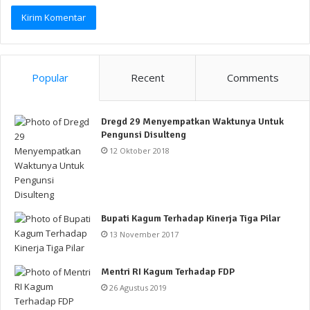
Popular
Recent
Comments
Dregd 29 Menyempatkan Waktunya Untuk
Pengunsi Disulteng
12 Oktober 2018
Bupati Kagum Terhadap Kinerja Tiga Pilar
13 November 2017
Mentri RI Kagum Terhadap FDP
26 Agustus 2019