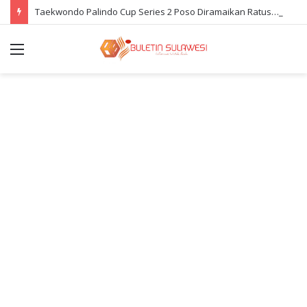
Taekwondo Palindo Cup Series 2 Poso Diramaikan Ratusan Atlet
Menu