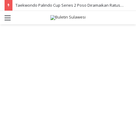
Taekwondo Palindo Cup Series 2 Poso Diramaikan Ratusan Atlet
Menu