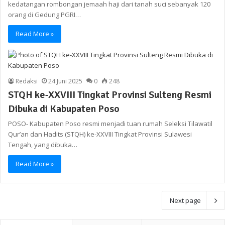
kedatangan rombongan jemaah haji dari tanah suci sebanyak 120
orang di Gedung PGRI…
Read More »
Redaksi
24 Juni 2025
0
248
STQH ke-XXVIII Tingkat Provinsi Sulteng Resmi
Dibuka di Kabupaten Poso
POSO- Kabupaten Poso resmi menjadi tuan rumah Seleksi Tilawatil
Qur’an dan Hadits (STQH) ke-XXVIII Tingkat Provinsi Sulawesi
Tengah, yang dibuka…
Read More »
Next page