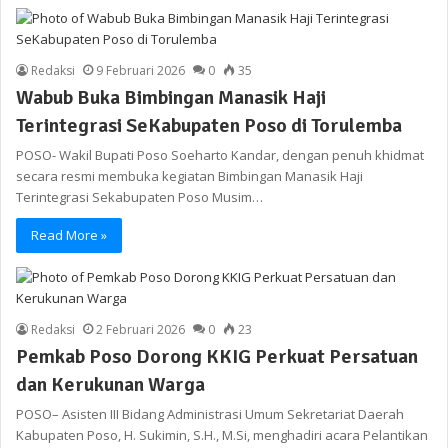
Redaksi
9 Februari 2026
0
35
Wabub Buka Bimbingan Manasik Haji
Terintegrasi SeKabupaten Poso di Torulemba
POSO- Wakil Bupati Poso Soeharto Kandar, dengan penuh khidmat
secara resmi membuka kegiatan Bimbingan Manasik Haji
Terintegrasi Sekabupaten Poso Musim…
Read More »
Redaksi
2 Februari 2026
0
23
Pemkab Poso Dorong KKIG Perkuat Persatuan
dan Kerukunan Warga
POSO– Asisten III Bidang Administrasi Umum Sekretariat Daerah
Kabupaten Poso, H. Sukimin, S.H., M.Si, menghadiri acara Pelantikan