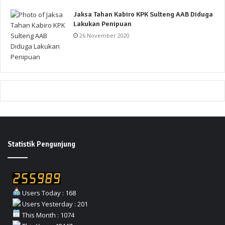
Jaksa Tahan Kabiro KPK Sulteng AAB Diduga
Lakukan Penipuan
26 November 2020
Statistik Pengunjung
Users Today : 168
Users Yesterday : 201
This Month : 1074