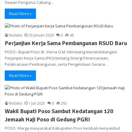
Dewan Pengurus Cabang…
Read More »
Redaksi
29 Januari 2026
0
48
Perjanjian Kerja Sama Pembangunan RSUD Baru
POSO– Bupati Poso dr. Verna G.M. Inkiriwang menandatangani
Perjanjian Kerja Sama (PKS) tentang Sinergi Perencanaan,
Pelaksanaan Pembangunan, serta Pengelolaan Sarana…
Read More »
Redaksi
1 Juli 2025
0
292
Wakil Bupati Poso Sambut Kedatangan 120
Jemaah Haji Poso di Gedung PGRI
POSO- Warga masyarakat Kabupaten Poso kembali menyambut