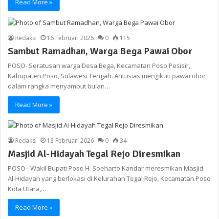
Read More »
Redaksi
16 Februari 2026
0
115
Sambut Ramadhan, Warga Bega Pawai Obor
POSO- Seratusan warga Desa Bega, Kecamatan Poso Pesisir,
Kabupaten Poso, Sulawesi Tengah. Antusias mengikuti pawai obor
dalam rangka menyambut bulan…
Read More »
Redaksi
13 Februari 2026
0
34
Masjid Al-Hidayah Tegal Rejo Diresmikan
POSO– Wakil Bupati Poso H. Soeharto Kandar meresmikan Masjid
Al-Hidayah yang berlokasi di Kelurahan Tegal Rejo, Kecamatan Poso
Kota Utara,…
Read More »