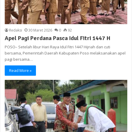
Redaksi
30 Maret 2026
0
92
Apel Pagi Perdana Pasca Idul Fitri 1447 H
POSO– Setelah libur Hari Raya Idul Fitri 1447 Hijriah dan cuti
bersama, Pemerintah Daerah Kabupaten Poso melaksanakan apel
pagi bersama…
Read More »