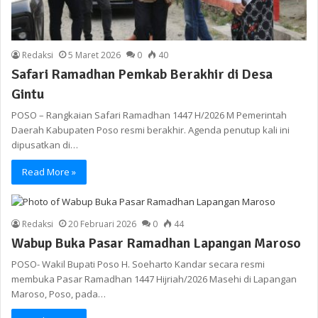
Redaksi
5 Maret 2026
0
40
Safari Ramadhan Pemkab Berakhir di Desa
Gintu
POSO – Rangkaian Safari Ramadhan 1447 H/2026 M Pemerintah
Daerah Kabupaten Poso resmi berakhir. Agenda penutup kali ini
dipusatkan di…
Read More »
Redaksi
20 Februari 2026
0
44
Wabup Buka Pasar Ramadhan Lapangan Maroso
POSO- Wakil Bupati Poso H. Soeharto Kandar secara resmi
membuka Pasar Ramadhan 1447 Hijriah/2026 Masehi di Lapangan
Maroso, Poso, pada…