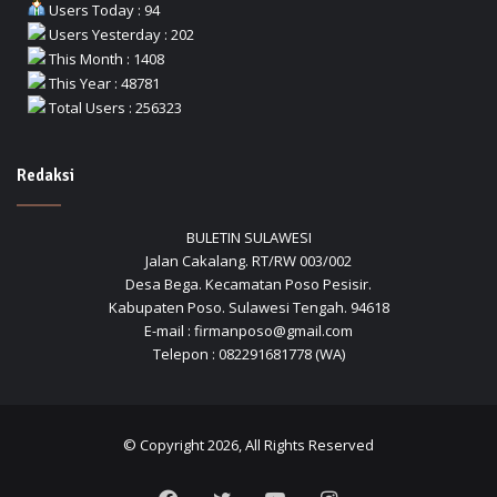
Users Today : 94
Users Yesterday : 202
This Month : 1408
This Year : 48781
Total Users : 256323
Redaksi
BULETIN SULAWESI
Jalan Cakalang. RT/RW 003/002
Desa Bega. Kecamatan Poso Pesisir.
Kabupaten Poso. Sulawesi Tengah. 94618
E-mail : firmanposo@gmail.com
Telepon : 082291681778 (WA)
© Copyright 2026, All Rights Reserved