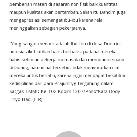
pemberian materi di sasaran non fisik baik kuantitas
maupun kualitas akan bertambah. Selian itu Dandim juga
mengapresiasi semangat ibu-ibu karena rela
meninggalkan sebagian pekerjaanya.
“Yang sangat menarik adalah Ibu-Ibu di desa Doda ini,
antusias ikut latihan baris berbaris, padahal mereka
habis seharian bekerja memasak dan membantu suami
di ladang, namun hal tersebut tidak menyurutkan niat
mereka untuk berlatih, karena ingin mendapat bekal ilmu
kedisiplinan dari para Prajurit yg tergabung dalam
Satgas TMMD Ke-102 Kodim 1307/Poso”Kata Dody
Triyo Hadi.(FIR)