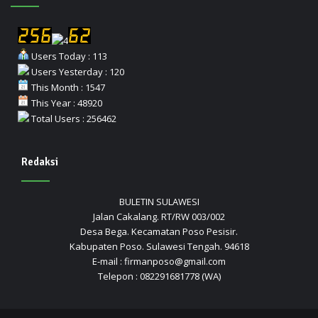
Users Today : 113
Users Yesterday : 120
This Month : 1547
This Year : 48920
Total Users : 256462
Redaksi
BULETIN SULAWESI
Jalan Cakalang. RT/RW 003/002
Desa Bega. Kecamatan Poso Pesisir.
Kabupaten Poso. Sulawesi Tengah. 94618
E-mail : firmanposo@gmail.com
Telepon : 082291681778 (WA)