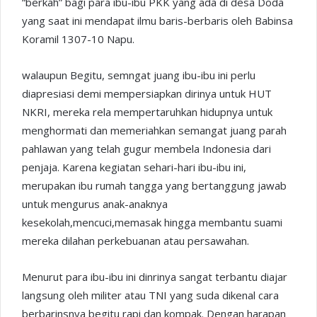
“berkah” bagi para ibu-ibu PKK yang ada di desa Doda
yang saat ini mendapat ilmu baris-berbaris oleh Babinsa
Koramil 1307-10 Napu.
walaupun Begitu, semngat juang ibu-ibu ini perlu
diapresiasi demi mempersiapkan dirinya untuk HUT
NKRI, mereka rela mempertaruhkan hidupnya untuk
menghormati dan memeriahkan semangat juang parah
pahlawan yang telah gugur membela Indonesia dari
penjaja. Karena kegiatan sehari-hari ibu-ibu ini,
merupakan ibu rumah tangga yang bertanggung jawab
untuk mengurus anak-anaknya
kesekolah,mencuci,memasak hingga membantu suami
mereka dilahan perkebuanan atau persawahan.
Menurut para ibu-ibu ini dinrinya sangat terbantu diajar
langsung oleh militer atau TNI yang suda dikenal cara
berbarinsnya begitu rapi dan kompak. Dengan harapan