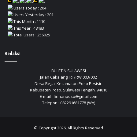
Users Today : 204
Users Yesterday : 201
This Month : 1110
This Year : 48483
Total Users : 256025
Redaksi
BULETIN SULAWESI
Jalan Cakalang. RT/RW 003/002
Desa Bega. Kecamatan Poso Pesisir.
Kabupaten Poso. Sulawesi Tengah. 94618
E-mail : firmanposo@gmail.com
Telepon : 082291681778 (WA)
© Copyright 2026, All Rights Reserved