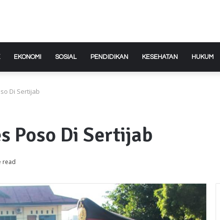
EKONOMI
SOSIAL
PENDIDIKAN
KESEHATAN
HUKUM
so Di Sertijab
s Poso Di Sertijab
e read