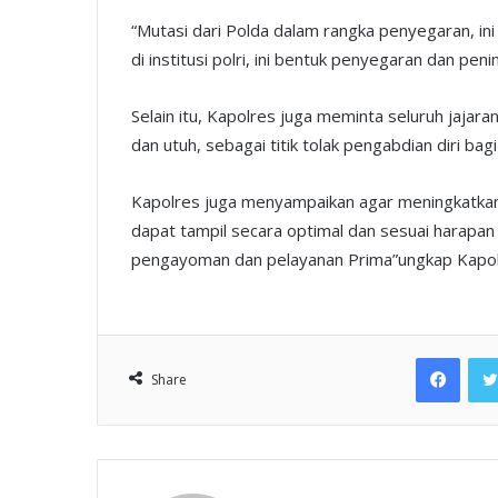
“Mutasi dari Polda dalam rangka penyegaran, ini 
di institusi polri, ini bentuk penyegaran dan pen
Selain itu, Kapolres juga meminta seluruh jajar
dan utuh, sebagai titik tolak pengabdian diri b
Kapolres juga menyampaikan agar meningkatkan 
dapat tampil secara optimal dan sesuai harapa
pengayoman dan pelayanan Prima”ungkap Kapol
Face
Share