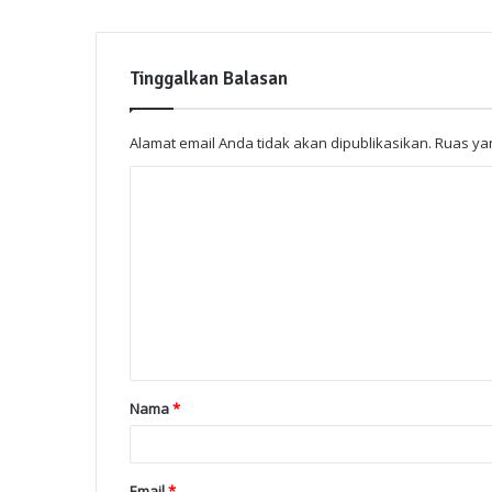
Tinggalkan Balasan
Alamat email Anda tidak akan dipublikasikan.
Ruas yan
Nama
*
Email
*