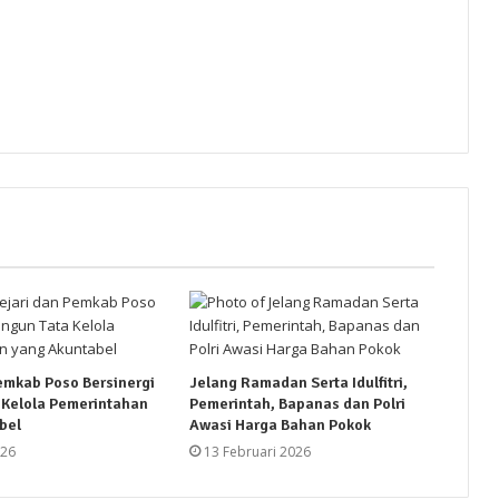
emkab Poso Bersinergi
Jelang Ramadan Serta Idulfitri,
 Kelola Pemerintahan
Pemerintah, Bapanas dan Polri
bel
Awasi Harga Bahan Pokok
026
13 Februari 2026