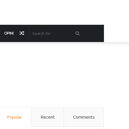
Random
Search
OPINI
Article
for
Popular
Recent
Comments