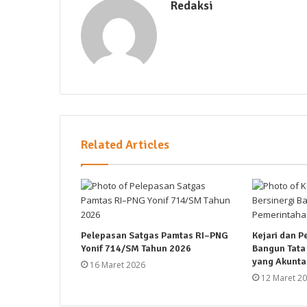
Redaksi
Related Articles
Pelepasan Satgas Pamtas RI–PNG
Kejari dan P
Yonif 714/SM Tahun 2026
Bangun Tata
yang Akunta
16 Maret 2026
12 Maret 2