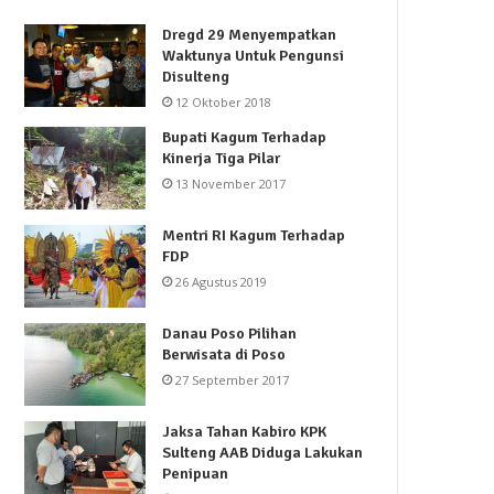
Dregd 29 Menyempatkan
Waktunya Untuk Pengunsi
Disulteng
12 Oktober 2018
Bupati Kagum Terhadap
Kinerja Tiga Pilar
13 November 2017
Mentri RI Kagum Terhadap
FDP
26 Agustus 2019
Danau Poso Pilihan
Berwisata di Poso
27 September 2017
Jaksa Tahan Kabiro KPK
Sulteng AAB Diduga Lakukan
Penipuan