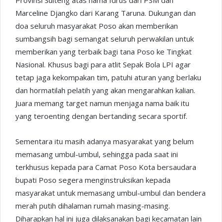
Provinsi Sulteng atas nama Idrus dari PSM dan
Marceline Djangko dari Karang Taruna. Dukungan dan
doa seluruh masyarakat Poso akan memberikan
sumbangsih bagi semangat seluruh perwakilan untuk
memberikan yang terbaik bagi tana Poso ke Tingkat
Nasional. Khusus bagi para atlit Sepak Bola LPI agar
tetap jaga kekompakan tim, patuhi aturan yang berlaku
dan hormatilah pelatih yang akan mengarahkan kalian.
Juara memang target namun menjaga nama baik itu
yang teroenting dengan bertanding secara sportif.
Sementara itu masih adanya masyarakat yang belum
memasang umbul-umbul, sehingga pada saat ini
terkhusus kepada para Camat Poso Kota bersaudara
bupati Poso segera menginstruksikan kepada
masyarakat untuk memasang umbul-umbul dan bendera
merah putih dihalaman rumah masing-masing.
Diharapkan hal ini juga dilaksanakan bagi kecamatan lain