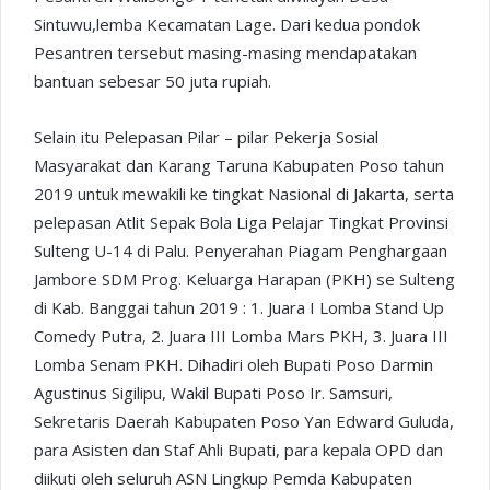
Sintuwu,lemba Kecamatan Lage. Dari kedua pondok
Pesantren tersebut masing-masing mendapatakan
bantuan sebesar 50 juta rupiah.
Selain itu Pelepasan Pilar – pilar Pekerja Sosial
Masyarakat dan Karang Taruna Kabupaten Poso tahun
2019 untuk mewakili ke tingkat Nasional di Jakarta, serta
pelepasan Atlit Sepak Bola Liga Pelajar Tingkat Provinsi
Sulteng U-14 di Palu. Penyerahan Piagam Penghargaan
Jambore SDM Prog. Keluarga Harapan (PKH) se Sulteng
di Kab. Banggai tahun 2019 : 1. Juara I Lomba Stand Up
Comedy Putra, 2. Juara III Lomba Mars PKH, 3. Juara III
Lomba Senam PKH. Dihadiri oleh Bupati Poso Darmin
Agustinus Sigilipu, Wakil Bupati Poso Ir. Samsuri,
Sekretaris Daerah Kabupaten Poso Yan Edward Guluda,
para Asisten dan Staf Ahli Bupati, para kepala OPD dan
diikuti oleh seluruh ASN Lingkup Pemda Kabupaten