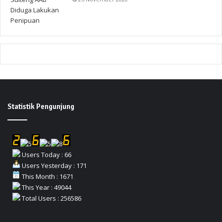
Statistik Pengunjung
Users Today : 66
Users Yesterday : 171
This Month : 1671
This Year : 49044
Total Users : 256586