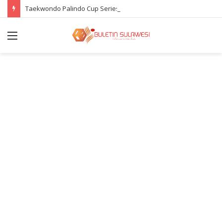
Taekwondo Palindo Cup Series 2 Poso Diramaikan Ratusan Atlet
Menu