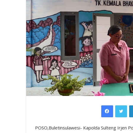
Facebook
Twi
POSO,Buletinsulawesi- Kapolda Sulteng Irjen Po