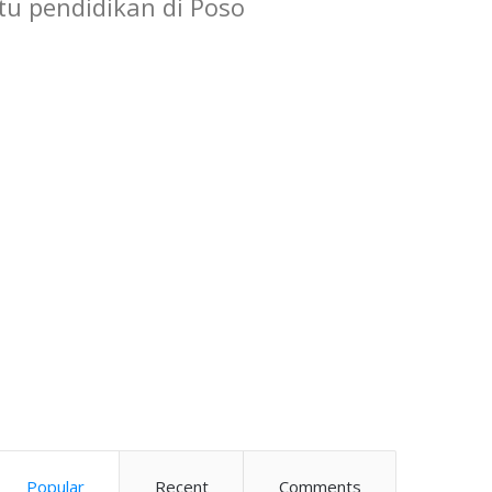
u pendidikan di Poso
Popular
Recent
Comments