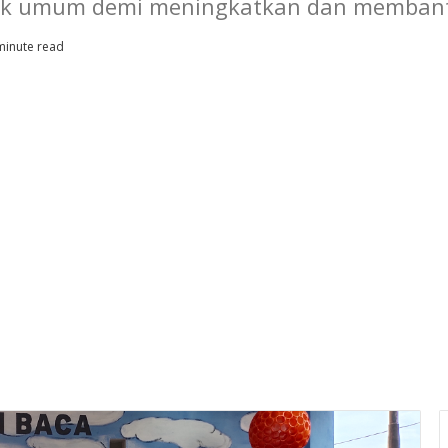
tuk umum demi meningkatkan dan membant
minute read