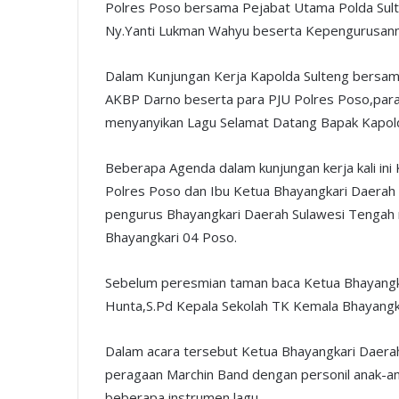
Polres Poso bersama Pejabat Utama Polda Sult
Ny.Yanti Lukman Wahyu beserta Kepengurusann
Dalam Kunjungan Kerja Kapolda Sulteng bersa
AKBP Darno beserta para PJU Polres Poso,para 
menyanyikan Lagu Selamat Datang Bapak Kapol
Beberapa Agenda dalam kunjungan kerja kali in
Polres Poso dan Ibu Ketua Bhayangkari Daerah
pengurus Bhayangkari Daerah Sulawesi Tenga
Bhayangkari 04 Poso.
Sebelum peresmian taman baca Ketua Bhayangka
Hunta,S.Pd Kepala Sekolah TK Kemala Bhayangka
Dalam acara tersebut Ketua Bhayangkari Daer
peragaan Marchin Band dengan personil anak-
beberapa instrumen lagu.