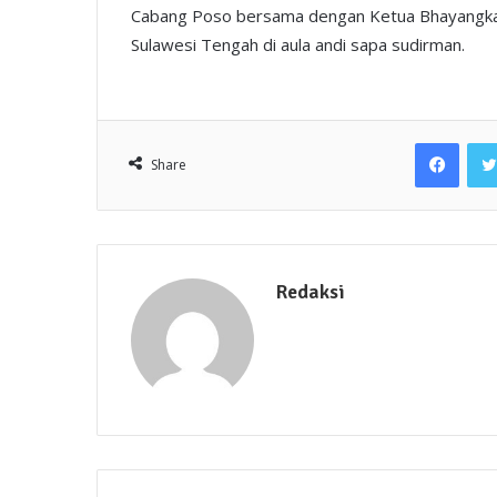
Cabang Poso bersama dengan Ketua Bhayangkar
Sulawesi Tengah di aula andi sapa sudirman.
Face
Share
Redaksi