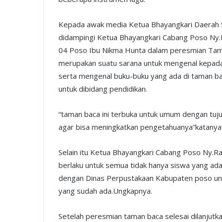
Kepada awak media Ketua Bhayangkari Daerah 
didampingi Ketua Bhayangkari Cabang Poso Ny.
04 Poso Ibu Nikma Hunta dalam peresmian Tam
merupakan suatu sarana untuk mengenal kepada
serta mengenal buku-buku yang ada di taman b
untuk dibidang pendidikan.
“taman baca ini terbuka untuk umum dengan tu
agar bisa meningkatkan pengetahuanya”katanya
Selain itu Ketua Bhayangkari Cabang Poso Ny.
berlaku untuk semua tidak hanya siswa yang ada
dengan Dinas Perpustakaan Kabupaten poso unt
yang sudah ada.Ungkapnya.
Setelah peresmian taman baca selesai dilanjut