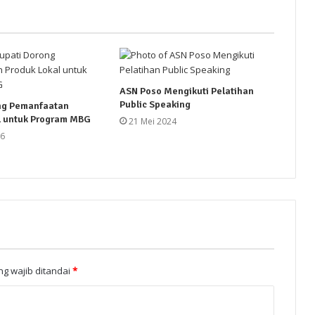
ASN Poso Mengikuti Pelatihan
Public Speaking
ng Pemanfaatan
l untuk Program MBG
21 Mei 2024
26
g wajib ditandai
*