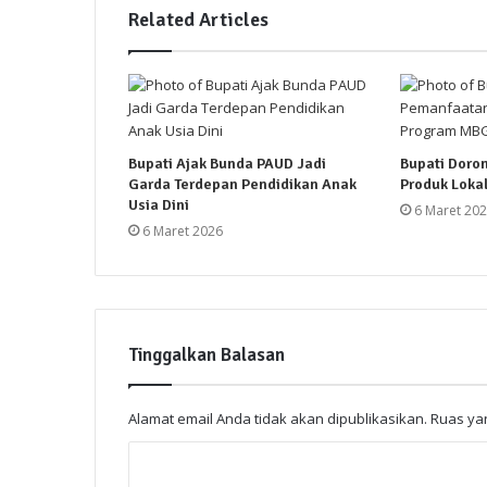
Related Articles
Bupati Ajak Bunda PAUD Jadi
Bupati Doro
Garda Terdepan Pendidikan Anak
Produk Loka
Usia Dini
6 Maret 20
6 Maret 2026
Tinggalkan Balasan
Alamat email Anda tidak akan dipublikasikan.
Ruas yan