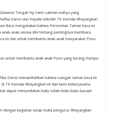
Sulawesi Tengah Ny.Yanti Lukman wahyu yang
Rafika Darno dan Kepala Sekolah TK Kemala Bhayangkari
an Baca mengatakan bahwa Peresmian Taman baca ini
 anak-anak seusia dini tentang pentingnya membaca
aca ini dan untuk membantu anak-anak masyarakat Poso
juan untuk membantu anak-anak Poso yang kurang mampu
Rafika Darno menambahkan bahwa ruangan taman baca ini
 di TK Kemala Bhayangkari ini dan kami bekerjasama
uk dapat menyediakan buku selain buku-buku bacaan
kan dengan kegiatan tatap muka pengurus Bhayangkari