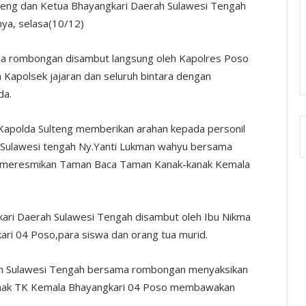
eng dan Ketua Bhayangkari Daerah Sulawesi Tengah
ya, selasa(10/12)
ma rombongan disambut langsung oleh Kapolres Poso
Kapolsek jajaran dan seluruh bintara dengan
da.
i Kapolda Sulteng memberikan arahan kepada personil
 Sulawesi tengah Ny.Yanti Lukman wahyu bersama
h meresmikan Taman Baca Taman Kanak-kanak Kemala
ri Daerah Sulawesi Tengah disambut oleh Ibu Nikma
ri 04 Poso,para siswa dan orang tua murid.
ah Sulawesi Tengah bersama rombongan menyaksikan
anak TK Kemala Bhayangkari 04 Poso membawakan