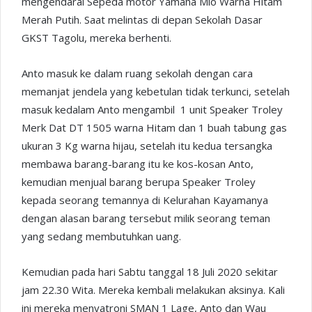
mengendarai Sepeda motor Yamaha Mio Warna Hitam
Merah Putih. Saat melintas di depan Sekolah Dasar
GKST Tagolu, mereka berhenti.
Anto masuk ke dalam ruang sekolah dengan cara
memanjat jendela yang kebetulan tidak terkunci, setelah
masuk kedalam Anto mengambil 1 unit Speaker Troley
Merk Dat DT 1505 warna Hitam dan 1 buah tabung gas
ukuran 3 Kg warna hijau, setelah itu kedua tersangka
membawa barang-barang itu ke kos-kosan Anto,
kemudian menjual barang berupa Speaker Troley
kepada seorang temannya di Kelurahan Kayamanya
dengan alasan barang tersebut milik seorang teman
yang sedang membutuhkan uang.
Kemudian pada hari Sabtu tanggal 18 Juli 2020 sekitar
jam 22.30 Wita. Mereka kembali melakukan aksinya. Kali
ini mereka menyatroni SMAN 1 Lage, Anto dan Wau