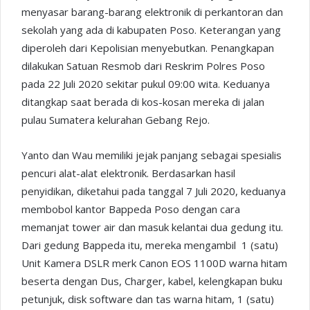
menyasar barang-barang elektronik di perkantoran dan
sekolah yang ada di kabupaten Poso. Keterangan yang
diperoleh dari Kepolisian menyebutkan. Penangkapan
dilakukan Satuan Resmob dari Reskrim Polres Poso
pada 22 Juli 2020 sekitar pukul 09:00 wita. Keduanya
ditangkap saat berada di kos-kosan mereka di jalan
pulau Sumatera kelurahan Gebang Rejo.
Yanto dan Wau memiliki jejak panjang sebagai spesialis
pencuri alat-alat elektronik. Berdasarkan hasil
penyidikan, diketahui pada tanggal 7 Juli 2020, keduanya
membobol kantor Bappeda Poso dengan cara
memanjat tower air dan masuk kelantai dua gedung itu.
Dari gedung Bappeda itu, mereka mengambil 1 (satu)
Unit Kamera DSLR merk Canon EOS 1100D warna hitam
beserta dengan Dus, Charger, kabel, kelengkapan buku
petunjuk, disk software dan tas warna hitam, 1 (satu)