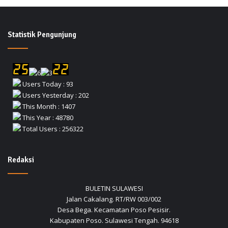
Statistik Pengunjung
Users Today : 93
Users Yesterday : 202
This Month : 1407
This Year : 48780
Total Users : 256322
Redaksi
BULETIN SULAWESI
Jalan Cakalang. RT/RW 003/002
Desa Bega. Kecamatan Poso Pesisir.
Kabupaten Poso. Sulawesi Tengah. 94618