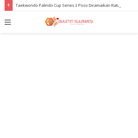
Taekwondo Palindo Cup Series 2 Poso Diramaikan Ratusan Atlet
Menu