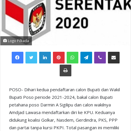
Logo Pilkada
Facebook
Twitter
LinkedIn
Pinterest
WhatsApp
Telegram
Viber
Share via Email
Print
POSO- Dihari kedua pendaftaran calon Bupati dan Wakil
Bupati Poso periode 2021-2024, bakal calon Bupati
petahana poso Darmin A Sigilipu dan calon wakilnya
Amdjad Lawasa mendaftarkan diri ke KPU. Keduanya
didukung koalisi Golkar, Nasdem, Gerdindra, PKS, PPP
dan partai tanpa kursi PKPI. Total pasangan ini memiliki