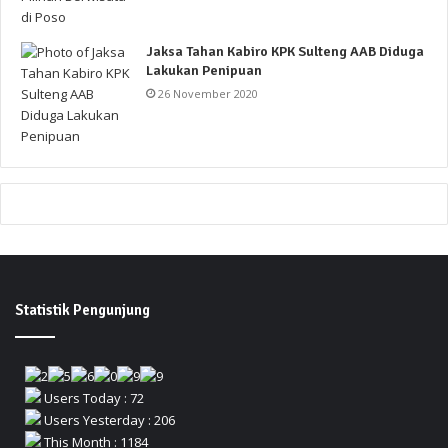
Jaksa Tahan Kabiro KPK Sulteng AAB Diduga
Lakukan Penipuan
26 November 2020
Statistik Pengunjung
Users Today : 72
Users Yesterday : 206
This Month : 1184