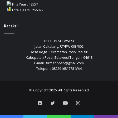
This Year : 48557
Total Users : 256099
Redaksi
BULETIN SULAWESI
Jalan Cakalang. RT/RW 003/002
Desa Bega. Kecamatan Poso Pesisir.
Kabupaten Poso. Sulawesi Tengah. 94618
E-mail : firmanposo@gmail.com
Telepon : 082291681778 (WA)
© Copyright 2026, All Rights Reserved
Facebook
Twitter
YouTube
Instagram