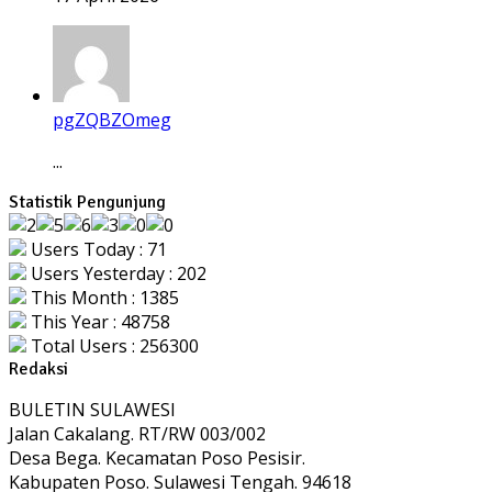
pgZQBZOmeg
...
Statistik Pengunjung
Users Today : 71
Users Yesterday : 202
This Month : 1385
This Year : 48758
Total Users : 256300
Redaksi
BULETIN SULAWESI
Jalan Cakalang. RT/RW 003/002
Desa Bega. Kecamatan Poso Pesisir.
Kabupaten Poso. Sulawesi Tengah. 94618