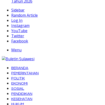
Tahun 2026
Sidebar
Random Article
Log In
Instagram
YouTube
Twitter
Facebook
Menu
BERANDA
PEMERINTAHAN
POLITIK
EKONOMI
SOSIAL
PENDIDIKAN
KESEHATAN
HUKUM