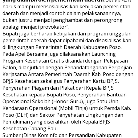
harus mampu mensosialisasikan kebijakan pemerintah
daerah dan menjadi contoh dalam pelaksanaannya,
bukan justru menjadi penghambat dan perongrong
apalagi menjadi provokator”.
Bupati juga berharap kebijakan dan program unggulan
pemerintah daerah dapat dipahami dan disosialisasikan
di lingkungan Pemerintah Daerah Kabupaten Poso.
Pada Apel Bersama juga dilaksanakan Launching
Program Kesehatan Gratis ditandai dengan Pelepasan
Balon, dilanjutkan dengan Penandatanganan Perjanjian
Kerjasama Antara Pemerintah Daerah Kab. Poso dengan
BPJS Kesehatan sekaligus Penyerahan Kartu BPJS,
Penyerahan Piagam dan Plakat dari Kepala BPJS
Kesehatan kepada Bupati Poso, Penyerahan Bantuan
Operasional Sekolah (Honor Guru), juga Satu Unit
Kendaraan Operasional (Mobil Tinja) untuk Pemda Kab.
Poso (DLH) dan Sektor Penyehatan Lingkungan dan
Pemukiman yang diserahkan oleh Kepala BPJS
Kesehatan Cabang Palu.
Sumber (Dinas Kominfo dan Persandian Kabupaten