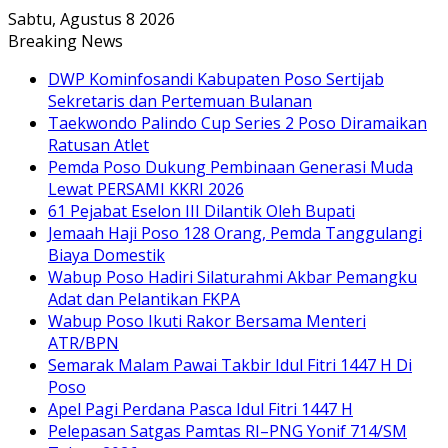
Sabtu, Agustus 8 2026
Breaking News
DWP Kominfosandi Kabupaten Poso Sertijab
Sekretaris dan Pertemuan Bulanan
Taekwondo Palindo Cup Series 2 Poso Diramaikan
Ratusan Atlet
Pemda Poso Dukung Pembinaan Generasi Muda
Lewat PERSAMI KKRI 2026
61 Pejabat Eselon III Dilantik Oleh Bupati
Jemaah Haji Poso 128 Orang, Pemda Tanggulangi
Biaya Domestik
Wabup Poso Hadiri Silaturahmi Akbar Pemangku
Adat dan Pelantikan FKPA
Wabup Poso Ikuti Rakor Bersama Menteri
ATR/BPN
Semarak Malam Pawai Takbir Idul Fitri 1447 H Di
Poso
Apel Pagi Perdana Pasca Idul Fitri 1447 H
Pelepasan Satgas Pamtas RI–PNG Yonif 714/SM