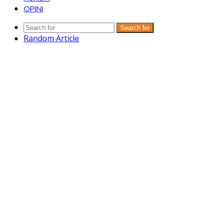
OPINI
Search for
Random Article