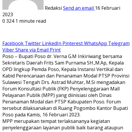
Redaksi
Send an email
16 Februari
2023
0
324
1 minute read
Facebook
Twitter
LinkedIn
Pinterest
WhatsApp
Telegram
Viber
Share via Email
Print
Poso – Bupati Poso dr. Verna G.M Inkiriwang bersama
Sekretaris Daerah Frits Sam Purnama SH.,M.Ap, Kepala
OPD lingkup Pemda Poso, Kepala Instansi Vertikal dan
Kabid Perencanaan dan Penanaman Modal PTSP Provinsi
Sulawesi Tengah Drs. Astrad Muhtar, M.Si mengadakan
Forum Konsultasi Publik (FKP) Penyelenggaraan Mall
Pelayanan Publik (MPP) yang diinisiasi oleh Dinas
Penanaman Modal dan PTSP Kabupaten Poso. Forum
tersebut dilaksanakan di Ruang Pogombo Kantor Bupati
Poso pada Kamis, 16 Februari 2023.
MPP merupakan tempat terlaksananya kegiatan
penyelenggaraan layanan publik baik barang ataupun