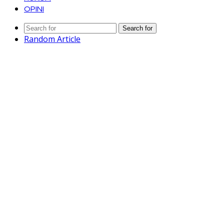
OPINI
Search for
Random Article