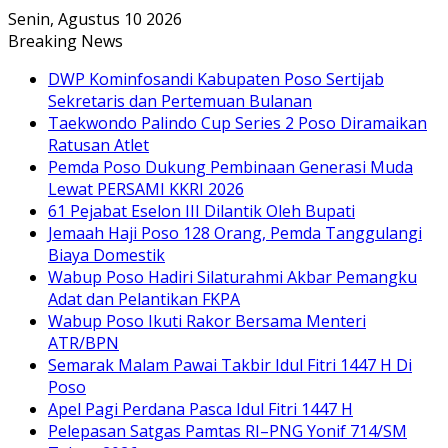
Senin, Agustus 10 2026
Breaking News
DWP Kominfosandi Kabupaten Poso Sertijab
Sekretaris dan Pertemuan Bulanan
Taekwondo Palindo Cup Series 2 Poso Diramaikan
Ratusan Atlet
Pemda Poso Dukung Pembinaan Generasi Muda
Lewat PERSAMI KKRI 2026
61 Pejabat Eselon III Dilantik Oleh Bupati
Jemaah Haji Poso 128 Orang, Pemda Tanggulangi
Biaya Domestik
Wabup Poso Hadiri Silaturahmi Akbar Pemangku
Adat dan Pelantikan FKPA
Wabup Poso Ikuti Rakor Bersama Menteri
ATR/BPN
Semarak Malam Pawai Takbir Idul Fitri 1447 H Di
Poso
Apel Pagi Perdana Pasca Idul Fitri 1447 H
Pelepasan Satgas Pamtas RI–PNG Yonif 714/SM