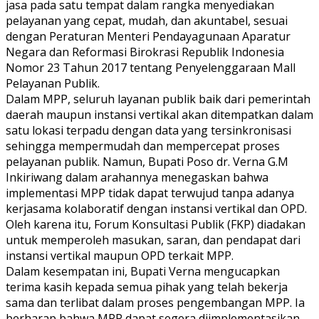
jasa pada satu tempat dalam rangka menyediakan
pelayanan yang cepat, mudah, dan akuntabel, sesuai
dengan Peraturan Menteri Pendayagunaan Aparatur
Negara dan Reformasi Birokrasi Republik Indonesia
Nomor 23 Tahun 2017 tentang Penyelenggaraan Mall
Pelayanan Publik.
Dalam MPP, seluruh layanan publik baik dari pemerintah
daerah maupun instansi vertikal akan ditempatkan dalam
satu lokasi terpadu dengan data yang tersinkronisasi
sehingga mempermudah dan mempercepat proses
pelayanan publik. Namun, Bupati Poso dr. Verna G.M
Inkiriwang dalam arahannya menegaskan bahwa
implementasi MPP tidak dapat terwujud tanpa adanya
kerjasama kolaboratif dengan instansi vertikal dan OPD.
Oleh karena itu, Forum Konsultasi Publik (FKP) diadakan
untuk memperoleh masukan, saran, dan pendapat dari
instansi vertikal maupun OPD terkait MPP.
Dalam kesempatan ini, Bupati Verna mengucapkan
terima kasih kepada semua pihak yang telah bekerja
sama dan terlibat dalam proses pengembangan MPP. Ia
berharap bahwa MPP dapat segera diimplementasikan