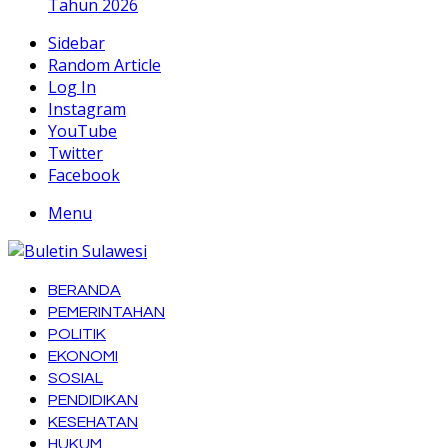
Tahun 2026
Sidebar
Random Article
Log In
Instagram
YouTube
Twitter
Facebook
Menu
BERANDA
PEMERINTAHAN
POLITIK
EKONOMI
SOSIAL
PENDIDIKAN
KESEHATAN
HUKUM