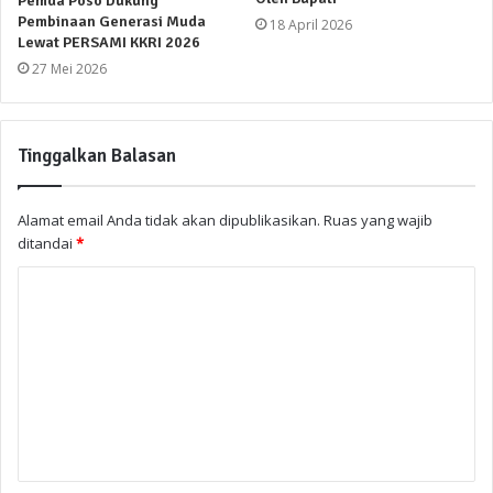
Pemda Poso Dukung
Pembinaan Generasi Muda
18 April 2026
Lewat PERSAMI KKRI 2026
27 Mei 2026
Tinggalkan Balasan
Alamat email Anda tidak akan dipublikasikan.
Ruas yang wajib
ditandai
*