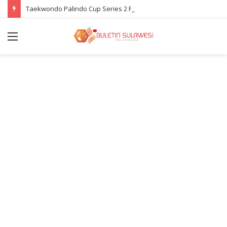
Taekwondo Palindo Cup Series 2 Poso Diramaikan Ratusan Atlet
Menu