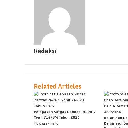
Redaksi
Related Articles
Pelepasan Satgas Pamtas RI–PNG
Yonif 714/SM Tahun 2026
Kejari dan P
Bersinergi B
16 Maret 2026