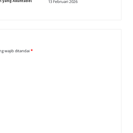
n yang Akuntabel
13 Februari 2026
g wajib ditandai
*