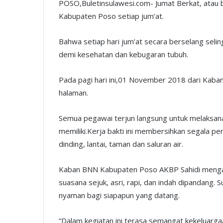
POSO,Buletinsulawesi.com- Jumat Berkat, atau b
Kabupaten Poso setiap jum’at.
Bahwa setiap hari jum’at secara berselang selin
demi kesehatan dan kebugaran tubuh.
Pada pagi hari ini,01 November 2018 dari Kaba
halaman.
Semua pegawai terjun langsung untuk melaksana
memiliki.Kerja bakti ini membersihkan segala pe
dinding, lantai, taman dan saluran air.
Kaban BNN Kabupaten Poso AKBP Sahidi mengataka
suasana sejuk, asri, rapi, dan indah dipandang.
nyaman bagi siapapun yang datang.
“Dalam kegiatan ini terasa semangat kekeluarg