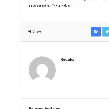
satu sama lain”kata kaban
Face
Share
Redaksi
Related Articles