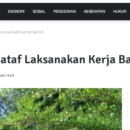
EKONOMI
SOSIAL
PENDIDIKAN
KESEHATAN
HUKUM
Kerja Bakti Jum’at Bersih
ataf Laksanakan Kerja Ba
ute read