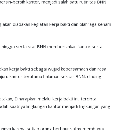
ersih-bersih kantor, menjadi salah satu rutinitas BNN
g akan diadakan kegiatan kerja bakti dan olahraga senam
n hingga serta staf BNN membersihkan kantor serta
kan kerja bakti sebagai wujud kebersamaan dan rasa
njuru kantor terutama halaman sekitar BNN, dinding-
n, Diharapkan melalui kerja bakti ini, tercipta
 Sudah saatnya lingkungan kantor menjadi lingkungan yang
aannya karena setiap orang berbaur saling membantu