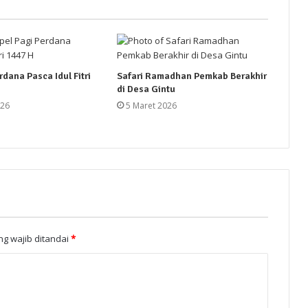
rdana Pasca Idul Fitri
Safari Ramadhan Pemkab Berakhir
di Desa Gintu
026
5 Maret 2026
g wajib ditandai
*