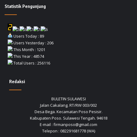
Statistik Pengunjung
Users Today : 89
Users Yesterday : 206
This Month : 1201
This Year : 48574
Total Users : 256116
Redaksi
BULETIN SULAWESI
Jalan Cakalang. RT/RW 003/002
Desa Bega. Kecamatan Poso Pesisir.
Kabupaten Poso. Sulawesi Tengah. 94618
E-mail : firmanposo@gmail.com
Telepon : 082291681778 (WA)