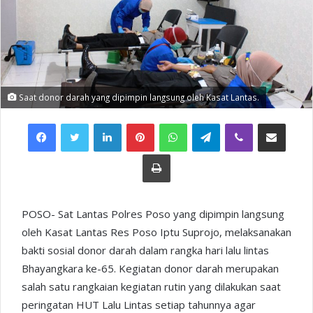
Saat donor darah yang dipimpin langsung oleh Kasat Lantas.
Facebook
Twitter
LinkedIn
Pinterest
WhatsApp
Telegram
Viber
Share via Email
Print
POSO- Sat Lantas Polres Poso yang dipimpin langsung
oleh Kasat Lantas Res Poso Iptu Suprojo, melaksanakan
bakti sosial donor darah dalam rangka hari lalu lintas
Bhayangkara ke-65. Kegiatan donor darah merupakan
salah satu rangkaian kegiatan rutin yang dilakukan saat
peringatan HUT Lalu Lintas setiap tahunnya agar