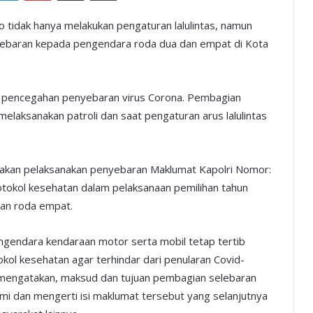
 tidak hanya melakukan pengaturan lalulintas, namun
lebaran kepada pengendara roda dua dan empat di Kota
ait pencegahan penyebaran virus Corona. Pembagian
melaksanakan patroli dan saat pengaturan arus lalulintas
takan pelaksanakan penyebaran Maklumat Kapolri Nomor:
tokol kesehatan dalam pelaksanaan pemilihan tahun
an roda empat.
ngendara kendaraan motor serta mobil tetap tertib
okol kesehatan agar terhindar dari penularan Covid-
a mengatakan, maksud dan tujuan pembagian selebaran
 dan mengerti isi maklumat tersebut yang selanjutnya