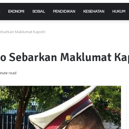
EKONOMI
SOSIAL
PENDIDIKAN
KESEHATAN
HUKUM
Sebarkan Maklumat Kapolri
so Sebarkan Maklumat Ka
inute read