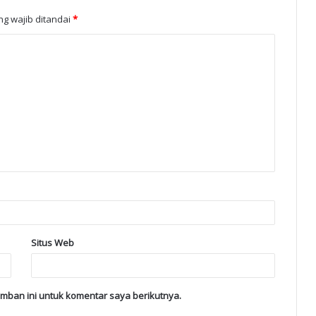
g wajib ditandai
*
Situs Web
mban ini untuk komentar saya berikutnya.