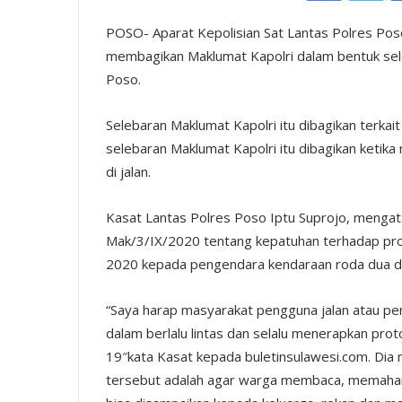
POSO- Aparat Kepolisian Sat Lantas Polres Poso
membagikan Maklumat Kapolri dalam bentuk se
Poso.
Selebaran Maklumat Kapolri itu dibagikan terk
selebaran Maklumat Kapolri itu dibagikan ketika 
di jalan.
Kasat Lantas Polres Poso Iptu Suprojo, menga
Mak/3/IX/2020 tentang kepatuhan terhadap pro
2020 kepada pengendara kendaraan roda dua d
“Saya harap masyarakat pengguna jalan atau pe
dalam berlalu lintas dan selalu menerapkan prot
19″kata Kasat kepada buletinsulawesi.com. Di
tersebut adalah agar warga membaca, memahami