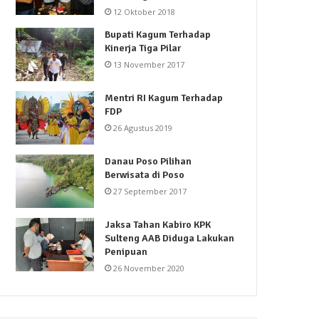
12 Oktober 2018
Bupati Kagum Terhadap
Kinerja Tiga Pilar
13 November 2017
Mentri RI Kagum Terhadap
FDP
26 Agustus 2019
Danau Poso Pilihan
Berwisata di Poso
27 September 2017
Jaksa Tahan Kabiro KPK
Sulteng AAB Diduga Lakukan
Penipuan
26 November 2020