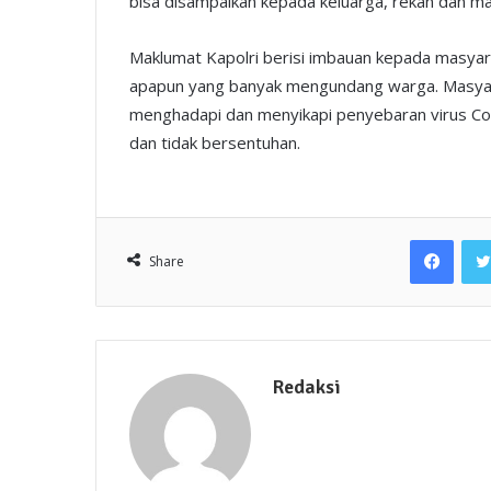
bisa disampaikan kepada keluarga, rekan dan ma
Maklumat Kapolri berisi imbauan kepada masyar
apapun yang banyak mengundang warga. Masyar
menghadapi dan menyikapi penyebaran virus Cor
dan tidak bersentuhan.
Face
Share
Redaksi