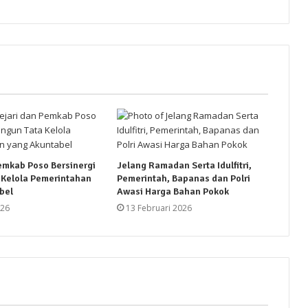
emkab Poso Bersinergi
Jelang Ramadan Serta Idulfitri,
 Kelola Pemerintahan
Pemerintah, Bapanas dan Polri
bel
Awasi Harga Bahan Pokok
026
13 Februari 2026