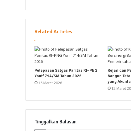
Related Articles
Pelepasan Satgas Pamtas RI–PNG
Kejari dan P
Yonif 714/SM Tahun 2026
Bangun Tata
yang Akunta
16 Maret 2026
12 Maret 2
Tinggalkan Balasan